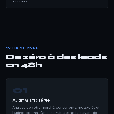
données
NOTRE MÉTHODE
De zéro à des leads
en 48h
01
Audit & stratégie
Analyse de votre marché, concurrents, mots-clés et
budget optimal. On construit la stratégie avant de