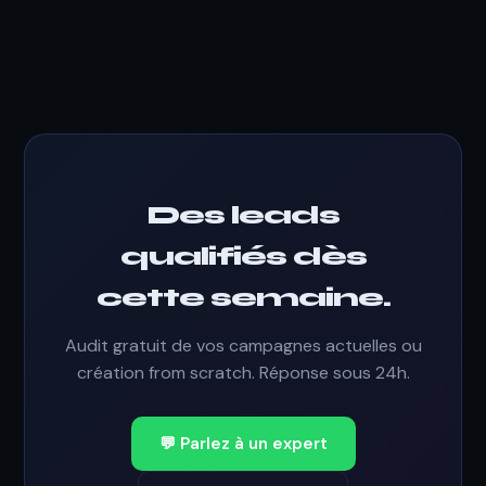
Des leads
qualifiés dès
cette semaine.
Audit gratuit de vos campagnes actuelles ou
création from scratch. Réponse sous 24h.
💬 Parlez à un expert