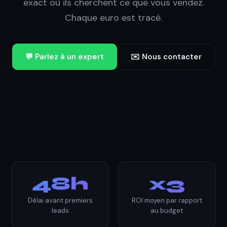
exact où ils cherchent ce que vous vendez.
Chaque euro est tracé.
💬 Parlez à un expert
✉️ Nous contacter
48h
x3
Délai avant premiers
ROI moyen par rapport
leads
au budget