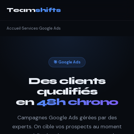
Team
shifts
Accueil
›
Services
›
Google Ads
🎯 Google Ads
Des clients
qualifiés
en
48h chrono
Campagnes Google Ads gérées par des
experts. On cible vos prospects au moment