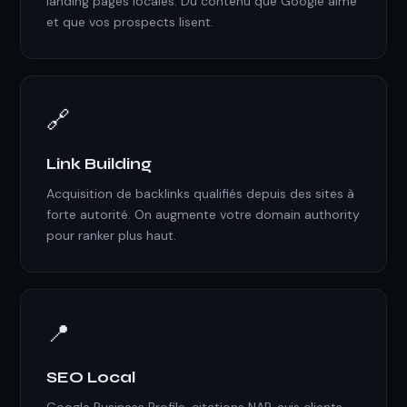
landing pages locales. Du contenu que Google aime
et que vos prospects lisent.
🔗
Link Building
Acquisition de backlinks qualifiés depuis des sites à
forte autorité. On augmente votre domain authority
pour ranker plus haut.
📍
SEO Local