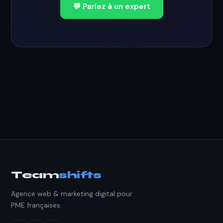
💬 Parlez à un expert
Team
shifts
Agence web & marketing digital pour
PME françaises.