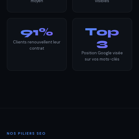
moyen
visibles
91%
Top
3
Clients renouvellent leur
contrat
Position Google visée
sur vos mots-clés
NOS PILIERS SEO