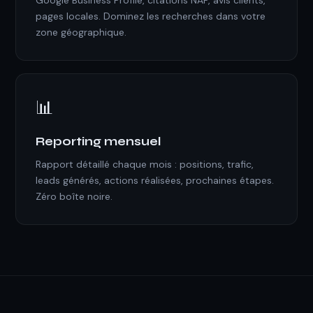
Google Business Profile, citations NAP, avis clients,
pages locales. Dominez les recherches dans votre
zone géographique.
📊
Reporting mensuel
Rapport détaillé chaque mois : positions, trafic,
leads générés, actions réalisées, prochaines étapes.
Zéro boîte noire.